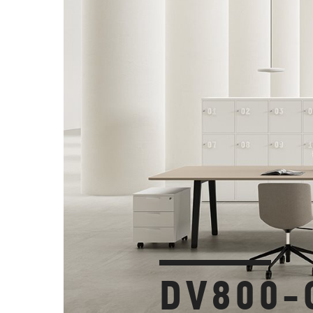
DV800-