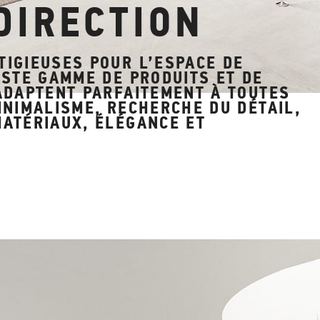
DIRECTION
IGIEUSES POUR L’ESPACE DE
STE GAMME DE PRODUITS ET DE
ADAPTENT PARFAITEMENT À TOUTES
INIMALISME, RECHERCHE DU DÉTAIL,
ATÉRIAUX, ÉLÉGANCE ET