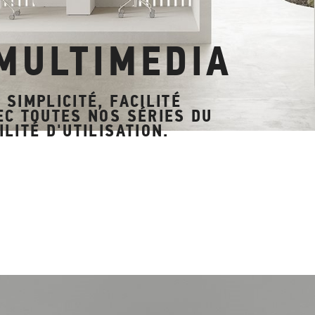
MULTIMEDIA
SIMPLICITÉ, FACILITÉ
EC TOUTES NOS SÉRIES DU
LITÉ D'UTILISATION.