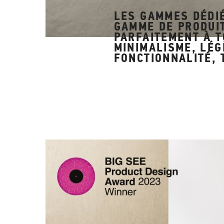
LES GAMMES DÉDIÉ
GAMME DE PRODUIT
PARFAITEMENT À T
MINIMALISME, LÉG
FONCTIONNALITÉ, 