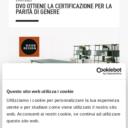
29/01/2025
DVO OTTIENE LA CERTIFICAZIONE PER LA
PARITÀ DI GENERE
Questo sito web utilizza i cookie
Utilizziamo i cookie per personalizzare la tua esperienza
utente e per studiare come viene utilizzato il nostro sito
24/01/2025
web. Acconsenti ai nostri cookie, se continui ad utilizzare
DV821-KNOT VINCE IL PREMIO GOOD
questo sito web.
DESIGN AWARD 2024