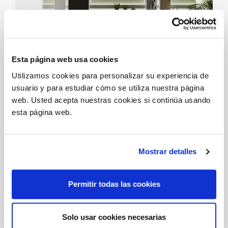
Esta página web usa cookies
Utilizamos cookies para personalizar su experiencia de
HOME OFFICE SOLUTIONS
usuario y para estudiar cómo se utiliza nuestra página
COMP_01_HOS
web. Usted acepta nuestras cookies si continúa usando
esta página web.
Mostrar detalles
Permitir todas las cookies
Solo usar cookies necesarias