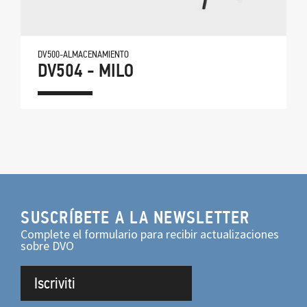
DV500-ALMACENAMIENTO
DV504 - MILO
SUSCRÍBETE A LA NEWSLETTER
Complete el formulario para recibir actualizaciones
sobre DVO
Iscriviti