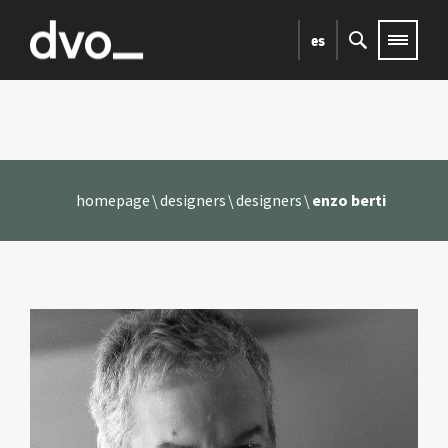
es
homepage
designers
designers
enzo berti