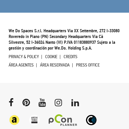
We Do Spaces S.r.l. Headquarters Via XX Settembre, 272 I-33080
Roveredo in Piano (PN) Secondary Headquarters Via Cà
Silvestre, 52 I-36024 Nanto (VI) P.IVA 01183880937 Sujeto a la
gestión y coordinación por We.Do. Holding S.p.A.
PRIVACY & POLICY
COOKIE
CREDITS
ÁREA AGENTES
ÁREA RESERVADA
PRESS OFFICE