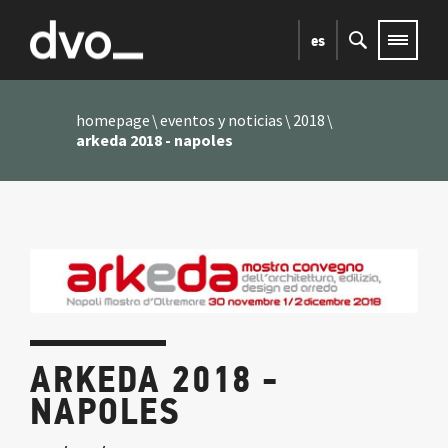
es
homepage
eventos y noticias
2018
arkeda 2018 - napoles
ARKEDA 2018 -
NAPOLES