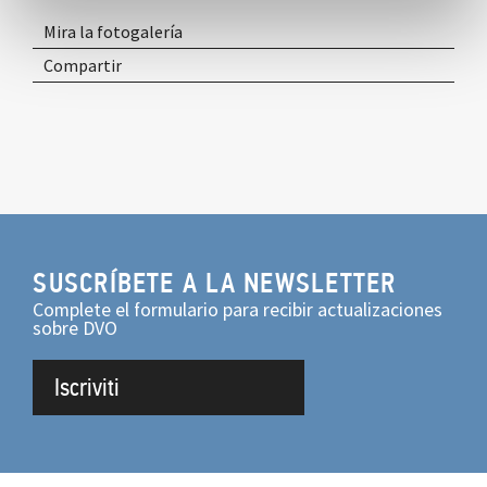
Mira la fotogalería
Compartir
SUSCRÍBETE A LA NEWSLETTER
Complete el formulario para recibir actualizaciones
sobre DVO
Iscriviti