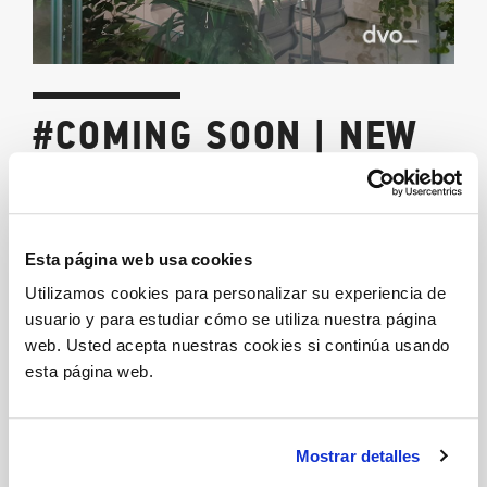
#COMING SOON | NEW
SHOWROOM DVO_
03/09/2019
Esta página web usa cookies
“
Lifeful place
”
Utilizamos cookies para personalizar su experiencia de
Una marca en constante evolución, para una nueva
usuario y para estudiar cómo se utiliza nuestra página
cultura del entorno de oficina.
web. Usted acepta nuestras cookies si continúa usando
esta página web.
Compartir
Mostrar detalles