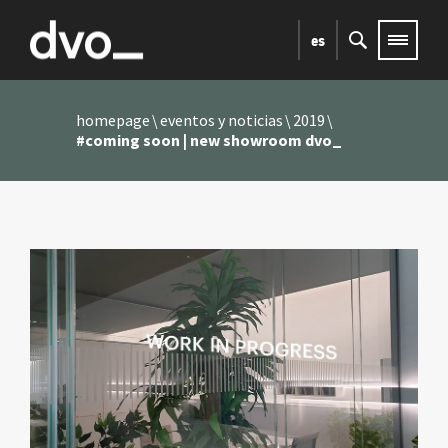
es
homepage
eventos y noticias
2019
#coming soon | new showroom dvo_