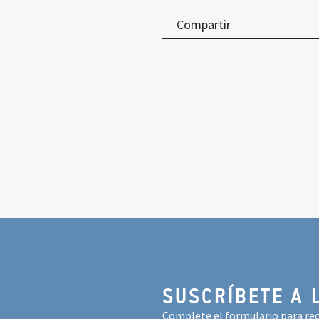
Compartir
SUSCRÍBETE A 
Complete el formulario para rec