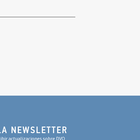
LA NEWSLETTER
ibir actualizaciones sobre DVO