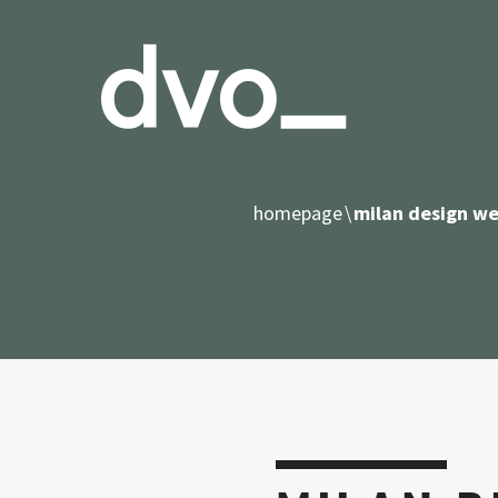
homepage
milan design w