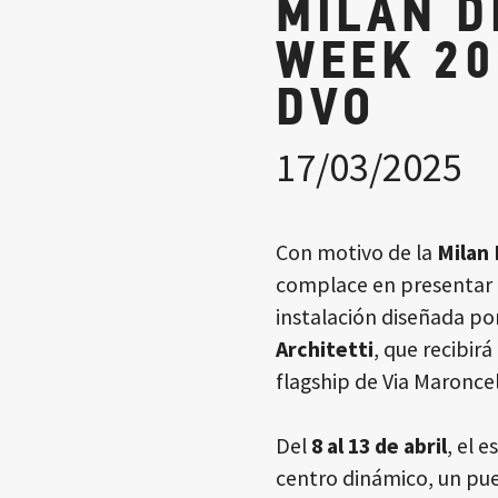
MILAN D
WEEK 20
DVO
17/03/2025
Con motivo de la
Milan
complace en presentar
instalación diseñada po
Architetti
, que recibirá
flagship de Via Maroncel
Del
8 al 13 de abril
, el 
centro dinámico, un puen