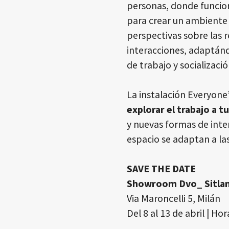
personas, donde funcion
para crear un ambient
perspectivas sobre las r
interacciones, adaptánd
de trabajo y socializació
La instalación
Everyone’
explorar el trabajo a t
y nuevas formas de inte
espacio se adaptan a la
SAVE THE DATE
Showroom Dvo_ Sitla
Via Maroncelli 5, Milán
Del 8 al 13 de abril | Hor