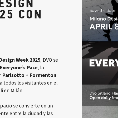
ESIGN
25 CON
 Design Week 2025
, DVO se
Everyone’s Pace
, la
r
Parisotto + Formenton
 a todos los visitantes en el
li en Milán.
espacio se convierte en un
te entre la ciudad y las