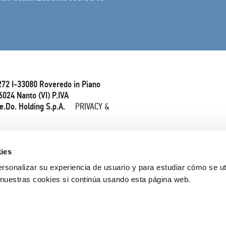
272 I-33080 Roveredo in Piano
6024 Nanto (VI) P.IVA
e.Do. Holding S.p.A.
PRIVACY &
ies
rsonalizar su experiencia de usuario y para estudiar cómo se ut
nuestras cookies si continúa usando esta página web.