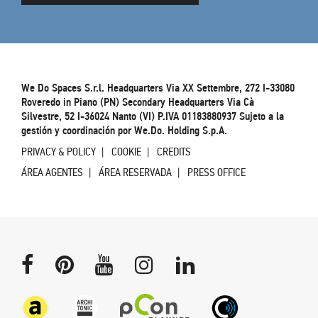
We Do Spaces S.r.l. Headquarters Via XX Settembre, 272 I-33080
Roveredo in Piano (PN) Secondary Headquarters Via Cà
Silvestre, 52 I-36024 Nanto (VI) P.IVA 01183880937 Sujeto a la
gestión y coordinación por We.Do. Holding S.p.A.
PRIVACY & POLICY
COOKIE
CREDITS
ÁREA AGENTES
ÁREA RESERVADA
PRESS OFFICE