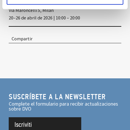
Dvo_Sitland Flagship
Via Maroncelli 5, Milán
20–26 de abril de 2026 | 10:00 – 20:00
Compartir
SUSCRÍBETE A LA NEWSLETTER
Complete el formulario para recibir actualizaciones
sobre DVO
Iscriviti