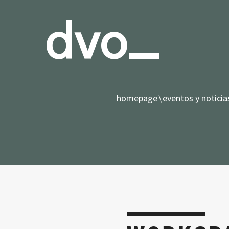
homepage
eventos y noticia