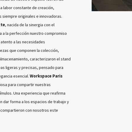
na labor constante de creación,
s siempre originales e innovadoras.
tte
, nacida de la sinergia con el
na a la perfección nuestro compromiso
y atento a las necesidades
iezas que componen la colección,
lmacenamiento, caracterizaron el stand
eas ligeras y precisas, pensado para
legancia esencial.
Workspace Paris
iosa para compartir nuestras
mulos. Una experiencia que reafirma
 dar forma a los espacios de trabajo y
e compartieron con nosotros este