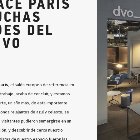
CE PARIS
UCHAS
DES DEL
DVO
aris
, el salón europeo de referencia en
trabajo, acaba de concluir, y estamos
te, un año más, de esta importante
onos relajantes de azul y celeste, se
s visitantes pudieron sumergirse en un
ión, y descubrir de cerca nuestro
istas de nuestro espacio fueron las