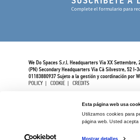
SUSCRÍBETE A 
Complete el formulario para rec
We Do Spaces S.r.l. Headquarters Via XX Settembre, 
(PN) Secondary Headquarters Via Cà Silvestre, 52 I-3
01183880937 Sujeto a la gestión y coordinación por W
POLICY
COOKIE
CREDITS
Esta página web usa cook
Utilizamos cookies para pe
página web. Usted acepta 
Mostrar detalles