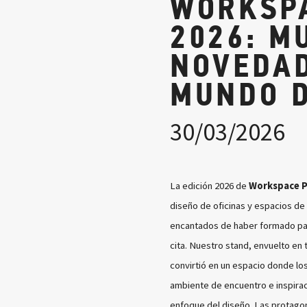
WORKSPA
2026: M
NOVEDA
MUNDO 
30/03/2026
La edición 2026 de
Workspace P
diseño de oficinas y espacios de 
encantados de haber formado par
cita.
Nuestro stand, envuelto en t
convirtió en un espacio donde lo
ambiente de encuentro e inspirac
enfoque del diseño. Las protagon