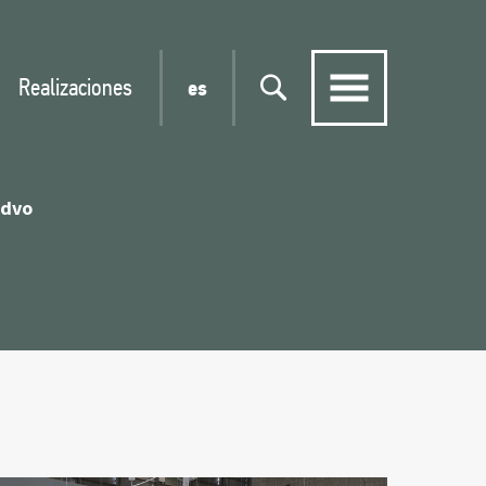
Realizaciones
es
 dvo