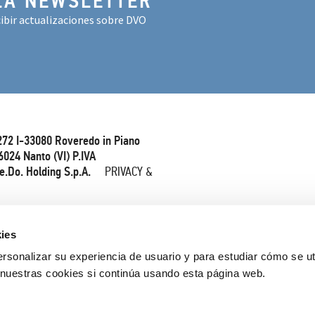
LA NEWSLETTER
ibir actualizaciones sobre DVO
272 I-33080 Roveredo in Piano
6024 Nanto (VI) P.IVA
e.Do. Holding S.p.A.
PRIVACY &
ies
rsonalizar su experiencia de usuario y para estudiar cómo se ut
nuestras cookies si continúa usando esta página web.