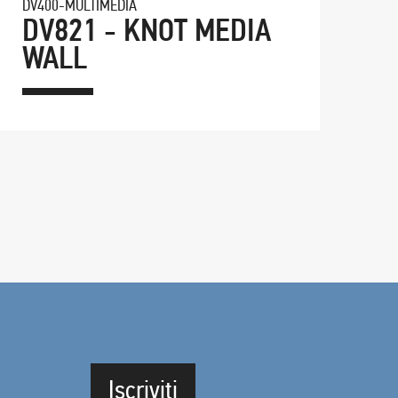
DV400-MULTIMEDIA
DV821 - KNOT MEDIA
WALL
Iscriviti