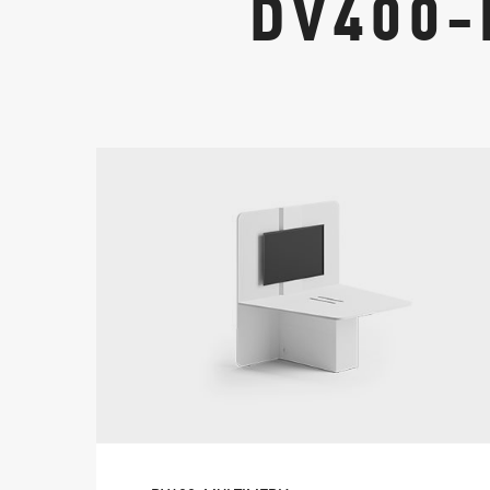
DV400-