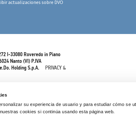
ibir actualizaciones sobre DVO
272 I-33080 Roveredo in Piano
6024 Nanto (VI) P.IVA
e.Do. Holding S.p.A.
PRIVACY &
ies
rsonalizar su experiencia de usuario y para estudiar cómo se ut
nuestras cookies si continúa usando esta página web.