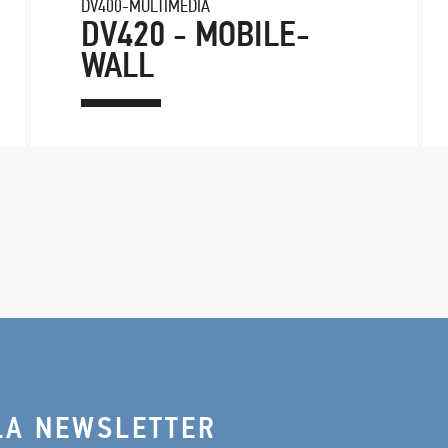
DV400-MULTIMEDIA
DV420 - MOBILE-
WALL
LA NEWSLETTER