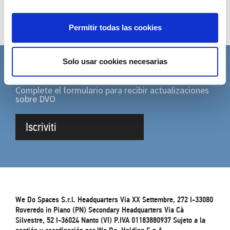
Permitir todas las cookies
Solo usar cookies necesarias
SUSCRÍBETE A LA NEWSLETTER
Complete el formulario para recibir actualizaciones
sobre DVO
Iscriviti
We Do Spaces S.r.l. Headquarters Via XX Settembre, 272 I-33080
Roveredo in Piano (PN) Secondary Headquarters Via Cà
Silvestre, 52 I-36024 Nanto (VI) P.IVA 01183880937 Sujeto a la