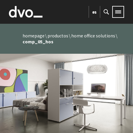
es
homepage
productos
home office solutions
comp_05_hos