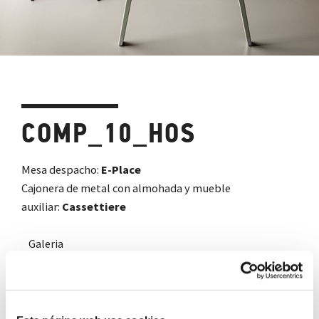
COMP_10_HOS
Mesa despacho:
E-Place
Cajonera de metal con almohada y mueble
auxiliar:
Cassettiere
Galeria
Descarga catálogos
Añadir a la wishlist
Compartir