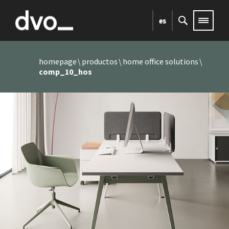
es
homepage
productos
home office solutions
comp_10_hos