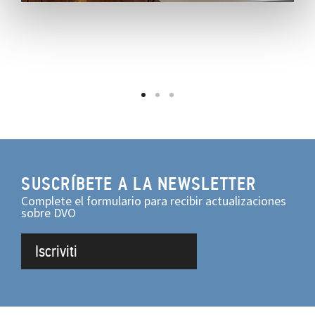
SUSCRÍBETE A LA NEWSLETTER
Complete el formulario para recibir actualizaciones
sobre DVO
Iscriviti