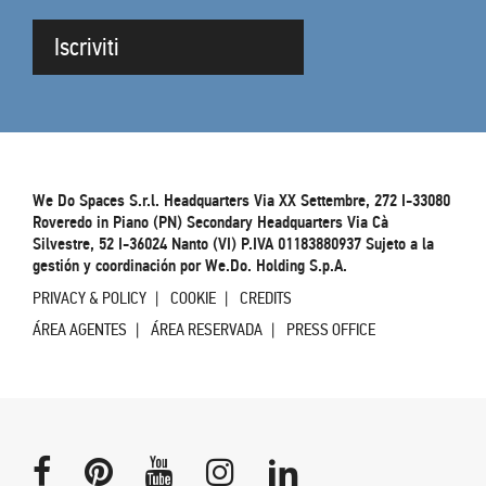
Iscriviti
We Do Spaces S.r.l. Headquarters Via XX Settembre, 272 I-33080
Roveredo in Piano (PN) Secondary Headquarters Via Cà
Silvestre, 52 I-36024 Nanto (VI) P.IVA 01183880937 Sujeto a la
gestión y coordinación por We.Do. Holding S.p.A.
PRIVACY & POLICY
COOKIE
CREDITS
ÁREA AGENTES
ÁREA RESERVADA
PRESS OFFICE