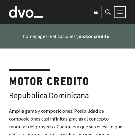
es
homepage
realizaciones
motor credito
MOTOR CREDITO
Repubblica Dominicana
Amplia gama y composiciones. Posibilidad de
composiciones casi infinitas gracias al concepto
modular del proyecto. Cualquiera que sea el estilo que
elijáis, siempre tendréis excelentes prestaciones,