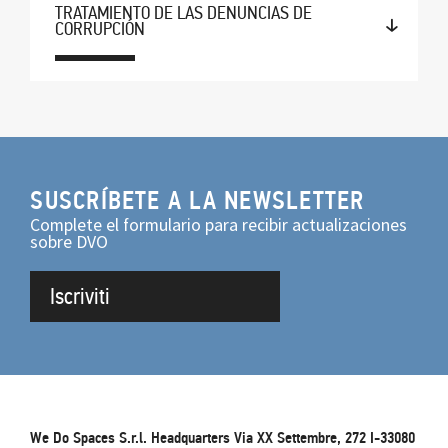
TRATAMIENTO DE LAS DENUNCIAS DE
CORRUPCIÓN
SUSCRÍBETE A LA NEWSLETTER
Complete el formulario para recibir actualizaciones
sobre DVO
Iscriviti
We Do Spaces S.r.l. Headquarters Via XX Settembre, 272 I-33080