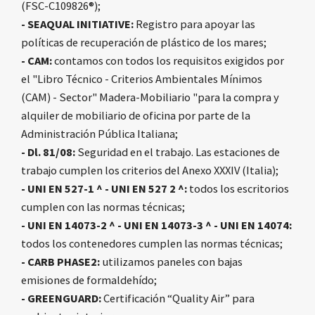
(FSC-C109826®);
- SEAQUAL INITIATIVE:
Registro para apoyar las
políticas de recuperación de plástico de los mares;
- CAM:
contamos con todos los requisitos exigidos por
el "Libro Técnico - Criterios Ambientales Mínimos
(CAM) - Sector" Madera-Mobiliario "para la compra y
alquiler de mobiliario de oficina por parte de la
Administración Pública Italiana;
- Dl. 81/08:
Seguridad en el trabajo. Las estaciones de
trabajo cumplen los criterios del Anexo XXXIV (Italia);
- UNI EN 527-1 ^ - UNI EN 527 2 ^:
todos los escritorios
cumplen con las normas técnicas;
- UNI EN 14073-2 ^ - UNI EN 14073-3 ^ - UNI EN 14074:
todos los contenedores cumplen las normas técnicas;
- CARB PHASE2:
utilizamos paneles con bajas
emisiones de formaldehído;
- GREENGUARD:
Certificación “Quality Air” para