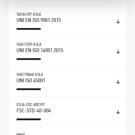
SQ164107-ICILA
UNI EN ISO 9001:2015
SGA17259-ICILA
UNI EN ISO 14001:2015
SHS170060-ICILA
UNI ISO 45001
ICILA-COC-002197
FSC-STD-40-004
EMAS