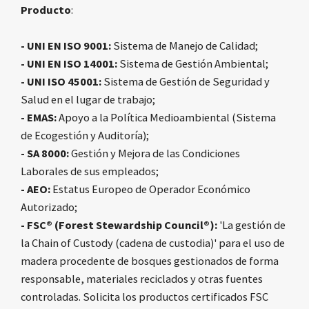
Producto
:
- UNI EN ISO 9001:
Sistema de Manejo de Calidad;
- UNI EN ISO 14001
:
Sistema de Gestión Ambiental;
- UNI ISO 45001:
Sistema de Gestión de Seguridad y
Salud en el lugar de trabajo;
- EMAS:
Apoyo a la Política Medioambiental (Sistema
de Ecogestión y Auditoría);
- SA 8000:
Gestión y Mejora de las Condiciones
Laborales de sus empleados;
- AEO:
Estatus Europeo de Operador Económico
Autorizado;
- FSC® (Forest
Stewardship Council
®
):
'La gestión de
la Chain of Custody (cadena de custodia)' para el uso de
madera procedente de bosques gestionados de forma
responsable, materiales reciclados y otras fuentes
controladas.
Solicita los productos certificados FSC