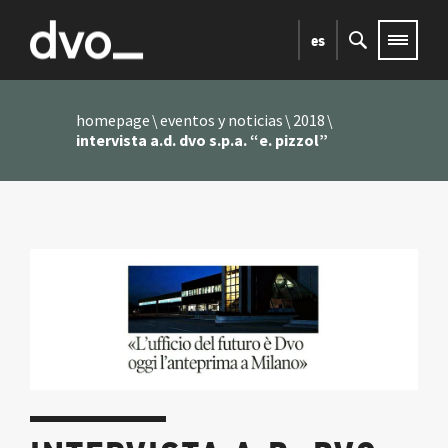
es
homepage
eventos y noticias
2018
intervista a.d. dvo s.p.a. “e. pizzol”