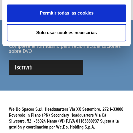
Permitir todas las cookies
Solo usar cookies necesarias
SUSCRÍBETE A LA NEWSLETTER
Complete el formulario para recibir actualizaciones
sobre DVO
Iscriviti
We Do Spaces S.r.l. Headquarters Via XX Settembre, 272 I-33080
Roveredo in Piano (PN) Secondary Headquarters Via Cà
Silvestre, 52 I-36024 Nanto (VI) P.IVA 01183880937 Sujeto a la
gestión y coordinación por We.Do. Holding S.p.A.