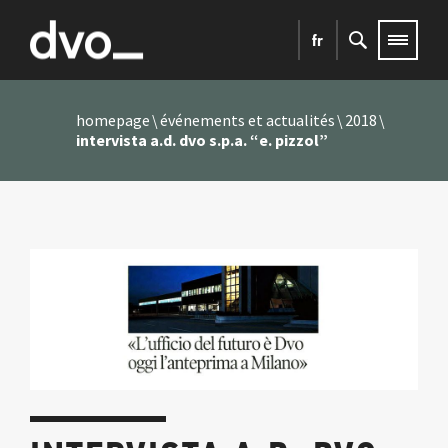
fr
homepage
événements et actualités
2018
intervista a.d. dvo s.p.a. “e. pizzol”