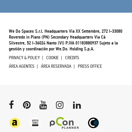
We Do Spaces S.r.l. Headquarters Via XX Settembre, 272 I-33080
Roveredo in Piano (PN) Secondary Headquarters Via Cà
Silvestre, 52 I-36024 Nanto (VI) P.IVA 01183880937 Sujeto a la
gestión y coordinación por We.Do. Holding S.p.A.
PRIVACY & POLICY
COOKIE
CREDITS
ÁREA AGENTES
ÁREA RESERVADA
PRESS OFFICE