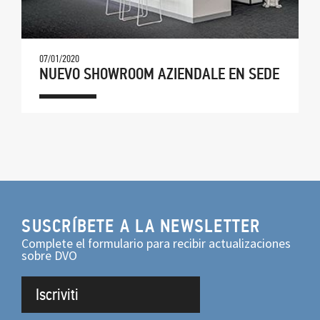
07/01/2020
NUEVO SHOWROOM AZIENDALE EN SEDE
SUSCRÍBETE A LA NEWSLETTER
Complete el formulario para recibir actualizaciones
sobre DVO
Iscriviti