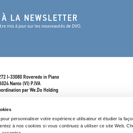
 À LA NEWSLETTER
re mis à jour sur les nouveautés de DVO.
272 I-33080 Roveredo in Piano
6024 Nanto (VI) P.IVA
oordination par We.Do Holding
ookies
pour personnaliser votre expérience utilisateur et étudier la faço
entez à nos cookies si vous continuez à utiliser ce site Web. Ch
s acceptez.