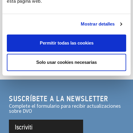
esta página web.
Para obtener más información, comuníquese con
nuestras Oficinas de Ventas.
Mostrar detalles
Mira la fotogalería
Compartir
Permitir todas las cookies
Solo usar cookies necesarias
SUSCRÍBETE A LA NEWSLETTER
Complete el formulario para recibir actualizaciones
sobre DVO
Iscriviti