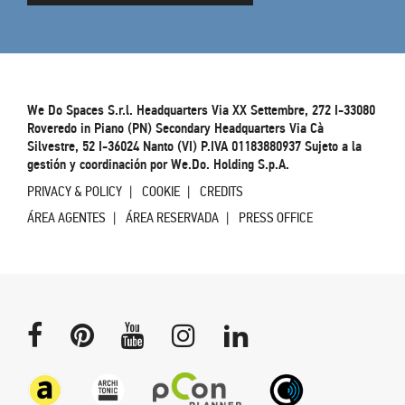
We Do Spaces S.r.l. Headquarters Via XX Settembre, 272 I-33080
Roveredo in Piano (PN) Secondary Headquarters Via Cà
Silvestre, 52 I-36024 Nanto (VI) P.IVA 01183880937 Sujeto a la
gestión y coordinación por We.Do. Holding S.p.A.
PRIVACY & POLICY
COOKIE
CREDITS
ÁREA AGENTES
ÁREA RESERVADA
PRESS OFFICE