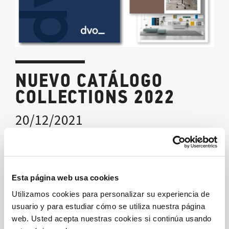
NUEVO CATÁLOGO
COLLECTIONS 2022
20/12/2021
Te presentamos nuestro nuevo catálogo
COLLECTIONS 2022
: fresco, actual y en sintonía con los
tiempos!
Esta página web usa cookies
Utilizamos cookies para personalizar su experiencia de
Puedes descargarlo en este enlace:
usuario y para estudiar cómo se utiliza nuestra página
https://www.dvo.it/es/descarga
web. Usted acepta nuestras cookies si continúa usando