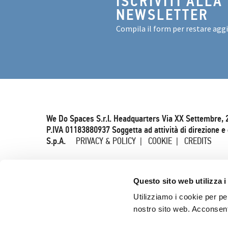
ISCRIVITI ALLA
NEWSLETTER
Compila il form per restare agg
We Do Spaces S.r.l. Headquarters Via XX Settembre, 
P.IVA 01183880937 Soggetta ad attività di direzione 
S.p.A.
PRIVACY & POLICY
COOKIE
CREDITS
Questo sito web utilizza i
Utilizziamo i cookie per pe
nostro sito web. Acconsenti