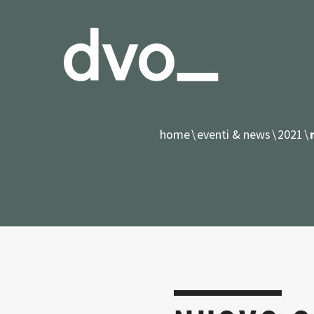
home
eventi & news
2021