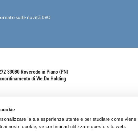
iornato sulle novità DVO
272 33080 Roveredo in Piano (PN)
e coordinamento di We.Do Holding
 cookie
rsonalizzare la tua esperienza utente e per studiare come viene ut
 ai nostri cookie, se continui ad utilizzare questo sito web.