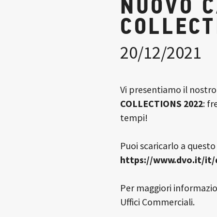
NUOVO 
COLLECT
20/12/2021
Vi presentiamo il nostr
COLLECTIONS 2022
: f
tempi!
Puoi scaricarlo a questo 
https://www.dvo.it/it
Per maggiori informazion
Uffici Commerciali.