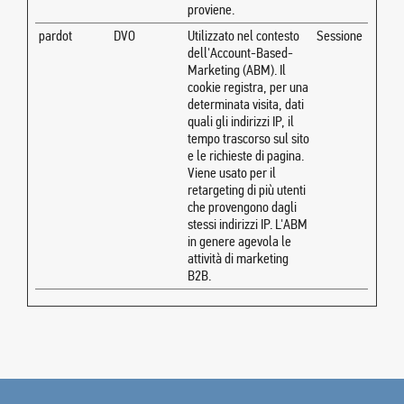
proviene.
pardot
DVO
Utilizzato nel contesto
Sessione
dell'Account-Based-
Marketing (ABM). Il
cookie registra, per una
determinata visita, dati
quali gli indirizzi IP, il
tempo trascorso sul sito
e le richieste di pagina.
Viene usato per il
retargeting di più utenti
che provengono dagli
stessi indirizzi IP. L'ABM
in genere agevola le
attività di marketing
B2B.