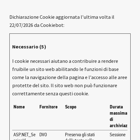
Dichiarazione Cookie aggiornata l'ultima volta il
22/07/2026 da
Cookiebot
:
Necessario (5)
I cookie necessari aiutano a contribuire a rendere
fruibile un sito web abilitando le funzioni di base
come la navigazione della pagina e l'accesso alle aree
protette del sito. Il sito web non può funzionare
correttamente senza questi cookie.
Nome
Fornitore
Scopo
Durata
massima
di
archiviazione
ASP.NET_Se
DVO
Preserva gli stati
Sessione