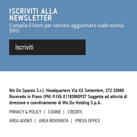
ISCRIVITI ALLA
NEWSLETTER
Compila il form per restare aggiornato sulle novità
DVO
Iscriviti
We Do Spaces S.r.l. Headquarters Via XX Settembre, 272 33080
Roveredo in Piano (PN) P.IVA 01183880937 Soggetta ad attività di
direzione e coordinamento di We.Do Holding S.p.A.
PRIVACY & POLICY
COOKIE
CREDITS
AREA AGENTI
AREA RISERVATA
PRESS OFFICE