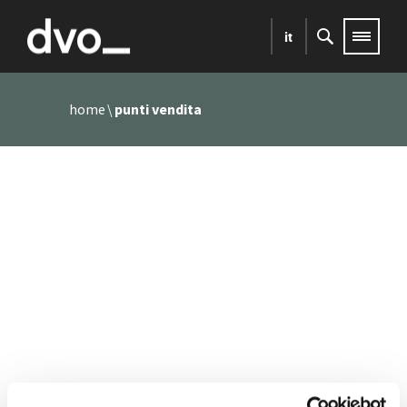
it
home
punti vendita