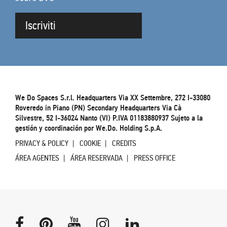
Iscriviti
We Do Spaces S.r.l. Headquarters Via XX Settembre, 272 I-33080
Roveredo in Piano (PN) Secondary Headquarters Via Cà
Silvestre, 52 I-36024 Nanto (VI) P.IVA 01183880937 Sujeto a la
gestión y coordinación por We.Do. Holding S.p.A.
PRIVACY & POLICY
COOKIE
CREDITS
ÁREA AGENTES
ÁREA RESERVADA
PRESS OFFICE