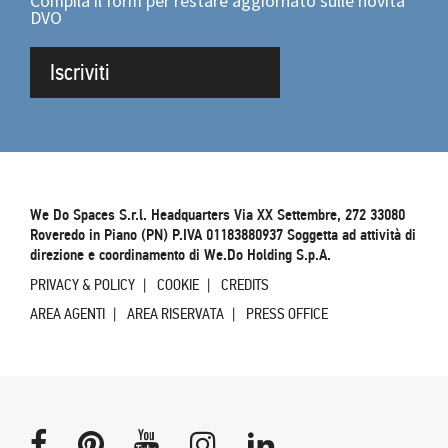
Compila il form per restare aggiornato sulle novità
DVO
Iscriviti
We Do Spaces S.r.l. Headquarters Via XX Settembre, 272 33080
Roveredo in Piano (PN) P.IVA 01183880937 Soggetta ad attività di
direzione e coordinamento di We.Do Holding S.p.A.
PRIVACY & POLICY
COOKIE
CREDITS
AREA AGENTI
AREA RISERVATA
PRESS OFFICE