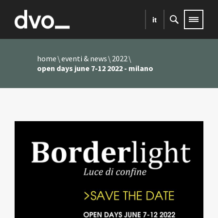
it
home
eventi & news
2022
open days june 7-12 2022 - milano