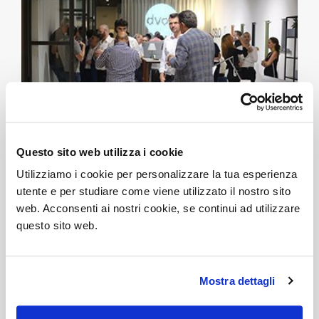
Questo sito web utilizza i cookie
Utilizziamo i cookie per personalizzare la tua esperienza
13/06/2022
THANK YOU ALL!
utente e per studiare come viene utilizzato il nostro sito
web. Acconsenti ai nostri cookie, se continui ad utilizzare
questo sito web.
Mostra dettagli