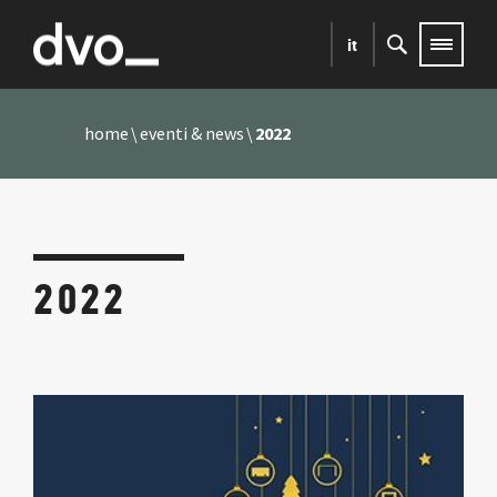
it
home
eventi & news
2022
2022