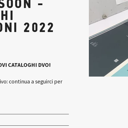
SOON -
HI
ONI 2022
OVI CATALOGHI DVO!
ivo: continua a seguirci per