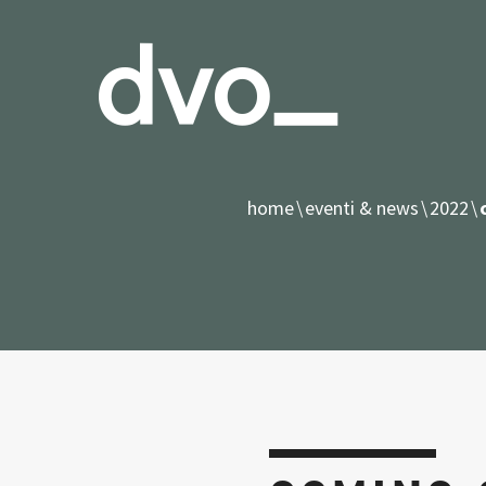
home
eventi & news
2022