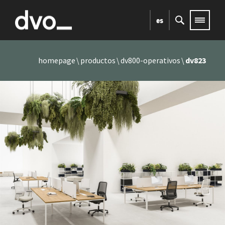
es
homepage
productos
dv800-operativos
dv823