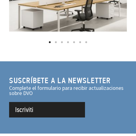
SUSCRÍBETE A LA NEWSLETTER
Complete el formulario para recibir actualizaciones
sobre DVO
Iscriviti