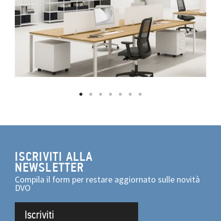
ISCRIVITI ALLA
NEWSLETTER
Compila il form per restare aggiornato sulle novità
DVO
Iscriviti