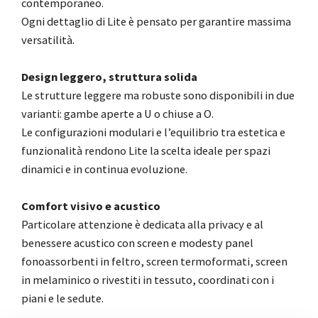
contemporaneo.
Ogni dettaglio di Lite è pensato per garantire massima
versatilità.
Design leggero, struttura solida
Le strutture leggere ma robuste sono disponibili in due
varianti: gambe aperte a U o chiuse a O.
Le configurazioni modulari e l’equilibrio tra estetica e
funzionalità rendono Lite la scelta ideale per spazi
dinamici e in continua evoluzione.
Comfort visivo e acustico
Particolare attenzione è dedicata alla privacy e al
benessere acustico con screen e modesty panel
fonoassorbenti in feltro, screen termoformati, screen
in melaminico o rivestiti in tessuto, coordinati con i
piani e le sedute.