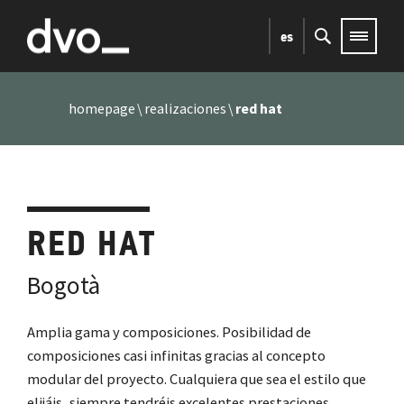
es
homepage
realizaciones
red hat
RED HAT
Bogotà
Amplia gama y composiciones. Posibilidad de
composiciones casi infinitas gracias al concepto
modular del proyecto. Cualquiera que sea el estilo que
elijáis, siempre tendréis excelentes prestaciones,