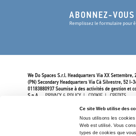
ABONNEZ-VOUS
Remplissez le formulaire pour êt
We Do Spaces S.r.l. Headquarters Via XX Settembre, 
(PN) Secondary Headquarters Via Cà Silvestre, 52 I-3
01183880937 Soumise à des activités de gestion et c
S.p.A.
PRIVACY & POLICY
COOKIE
CREDITS
Ce site Web utilise des c
Nous utilisons les cookies 
Web est utilisé. Vous cons
types de cookies que vou