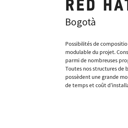
RED HA
Bogotà
Possibilités de compositio
modulable du projet. Conse
parmi de nombreuses propo
Toutes nos structures de 
possèdent une grande mod
de temps et coût d’install