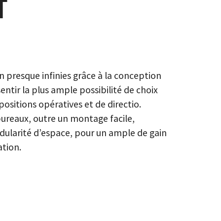
T
n presque infinies grâce à la conception
ntir la plus ample possibilité de choix
sitions opératives et de directio.
bureaux, outre un montage facile,
ularité d’espace, pour un ample de gain
ation.