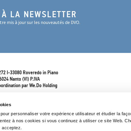
 À LA NEWSLETTER
re mis à jour sur les nouveautés de DVO.
272 I-33080 Roveredo in Piano
6024 Nanto (VI) P.IVA
oordination par We.Do Holding
ookies
pour personnaliser votre expérience utilisateur et étudier la faço
entez à nos cookies si vous continuez à utiliser ce site Web. Ch
s acceptez.