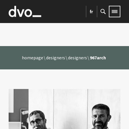
fr
homepage
designers
designers
967arch