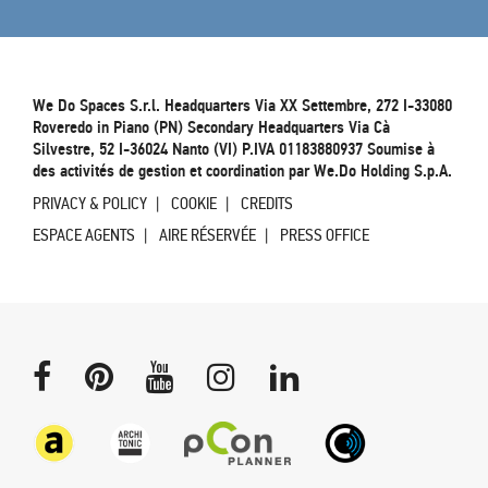
We Do Spaces S.r.l. Headquarters Via XX Settembre, 272 I-33080
Roveredo in Piano (PN) Secondary Headquarters Via Cà
Silvestre, 52 I-36024 Nanto (VI) P.IVA 01183880937 Soumise à
des activités de gestion et coordination par We.Do Holding S.p.A.
PRIVACY & POLICY
COOKIE
CREDITS
ESPACE AGENTS
AIRE RÉSERVÉE
PRESS OFFICE