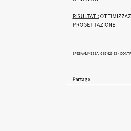
RISULTATI:
OTTIMIZZAZ
PROGETTAZIONE.
SPESA AMMESSA: € 87.623,33 - CONT
Partage