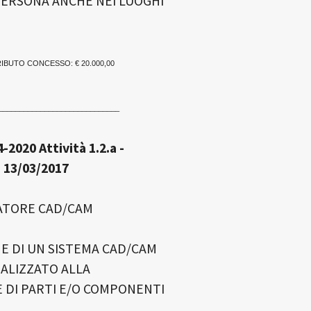
PERSONA ANCHE NEI LUOGHI
RIBUTO CONCESSO: € 20.000,00
_____________________________
2020 Attività 1.2.a -
 13/03/2017
ATORE CAD/CAM
E DI UN SISTEMA CAD/CAM
ALIZZATO ALLA
 DI PARTI E/O COMPONENTI