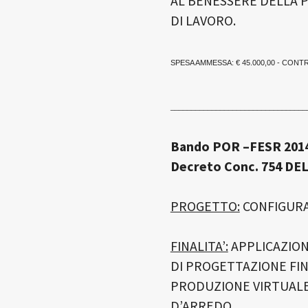
AL BENESSERE DELLA 
DI LAVORO.
SPESA AMMESSA: € 45.000,00 - CONT
_________________________________
Bando POR –FESR 2014-
Decreto Conc. 754 DEL
PROGETTO:
CONFIGUR
FINALITA’:
APPLICAZION
DI PROGETTAZIONE FIN
PRODUZIONE VIRTUALE
D’ARREDO