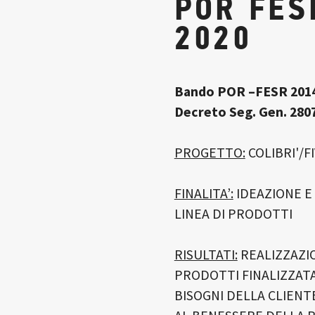
POR FES
2020
Bando POR –FESR 2014-
Decreto Seg. Gen. 2807
PROGETTO:
COLIBRI'/F
FINALITA’:
IDEAZIONE E
LINEA DI PRODOTTI
RISULTATI:
REALIZZAZIO
PRODOTTI FINALIZZATA
BISOGNI DELLA CLIENT