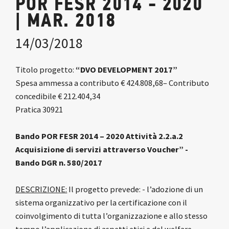
POR FESR 2014 - 2020
| MAR. 2018
14/03/2018
Titolo progetto:
“DVO DEVELOPMENT 2017”
Spesa ammessa a contributo € 424.808,68– Contributo
concedibile € 212.404,34
Pratica 30921
Bando POR FESR 2014 – 2020 Attività 2.2.a.2
Acquisizione di servizi attraverso Voucher” -
Bando DGR n. 580/2017
DESCRIZIONE:
Il progetto prevede: - l’adozione di un
sistema organizzativo per la certificazione con il
coinvolgimento di tutta l’organizzazione e allo stesso