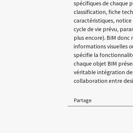
spécifiques de chaque 
classification, fiche te
caractéristiques, notice
cycle de vie prévu, para
plus encore). BIM donc n
informations visuelles o
spécifie la fonctionnali
chaque objet BIM présen
véritable intégration de
collaboration entre desi
Partage