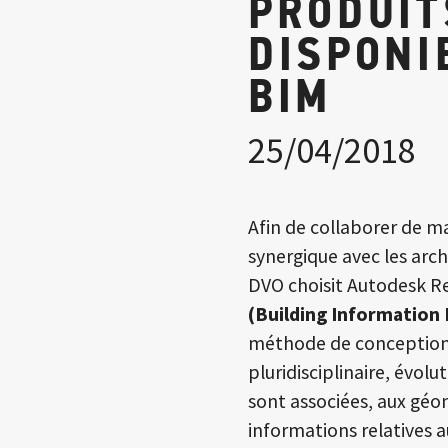
PRODUIT
DISPONI
BIM
25/04/2018
Afin de collaborer de ma
synergique avec les arch
DVO choisit Autodesk Re
(Building Information
méthode de conception 
pluridisciplinaire, évol
sont associées, aux géom
informations relatives a