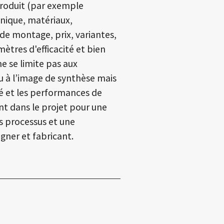
produit (par exemple
chnique, matériaux,
 de montage, prix, variantes,
mètres d'efficacité et bien
e se limite pas aux
u à l’image de synthèse mais
té et les performances de
t dans le projet pour une
s processus et une
gner et fabricant.