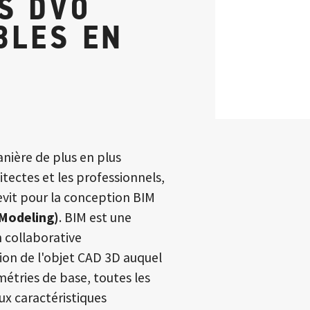
S DVO
BLES EN
nière de plus en plus
itectes et les professionnels,
vit pour la conception BIM
 Modeling)
.
BIM est une
collaborative
ution de l'objet CAD 3D auquel
étries de base, toutes les
ux caractéristiques