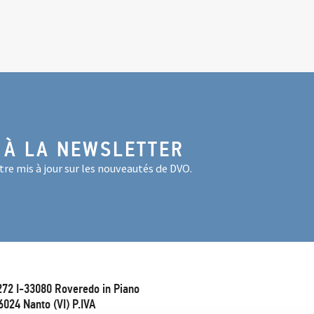
 À LA NEWSLETTER
re mis à jour sur les nouveautés de DVO.
272 I-33080 Roveredo in Piano
6024 Nanto (VI) P.IVA