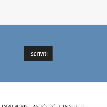
Iscriviti
ESPACE AGENTS
AIRE RÉSERVÉE
PRESS OFFICE