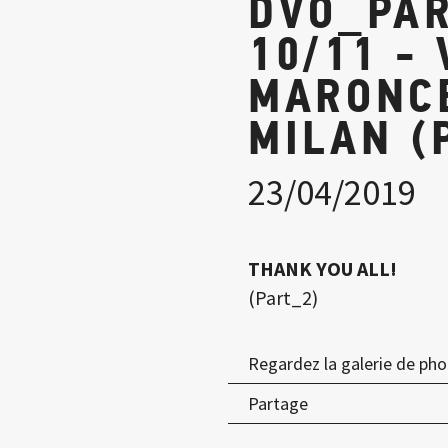
DVO_PAR
10/11 - 
MARONCE
MILAN (
23/04/2019
THANK YOU ALL!
(Part_2)
Regardez la galerie de ph
Partage