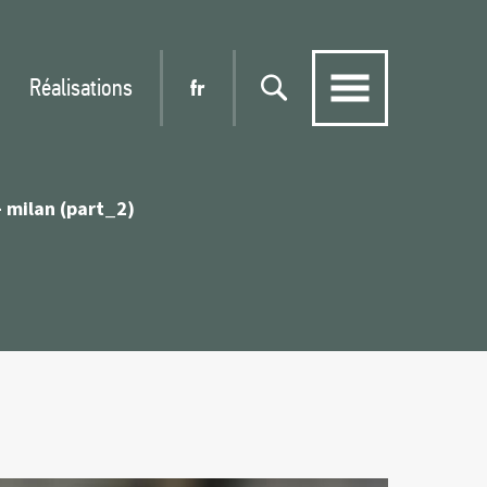
Réalisations
fr
- milan (part_2)