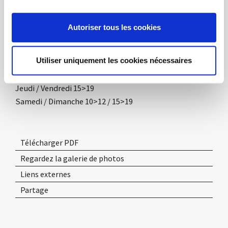
l'excellence et créateur, avec ses deux frères, d'une
méthode et d'une histoire du design de valeur
Autoriser tous les cookies
universelle.
Utiliser uniquement les cookies nécessaires
Heures d'ouverture:
Jeudi / Vendredi 15>19
Samedi / Dimanche 10>12 / 15>19
Télécharger PDF
Regardez la galerie de photos
Liens externes
Partage