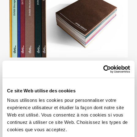
NOUVEAUX
CATALOGUES DE
Ce site Web utilise des cookies
PRODUITS 2019
Nous utilisons les cookies pour personnaliser votre
expérience utilisateur et étudier la façon dont notre site
26/02/2019
Web est utilisé. Vous consentez à nos cookies si vous
continuez à utiliser ce site Web. Choisissez les types de
Nos nouveaux catalogues colorés 2019 sont arrivés!
cookies que vous acceptez.