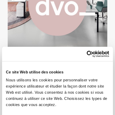
JOYEUSES PÂQUES
2022
Ce site Web utilise des cookies
Nous utilisons les cookies pour personnaliser votre
14/04/2022
expérience utilisateur et étudier la façon dont notre site
Web est utilisé. Vous consentez à nos cookies si vous
Nous vous souhaitons de joyeuses Pâques!
continuez à utiliser ce site Web. Choisissez les types de
cookies que vous acceptez.
Télécharger PDF