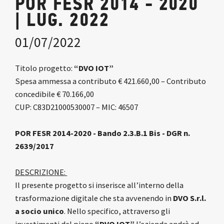
POR FESR 2014 - 2020
| LUG. 2022
01/07/2022
Titolo progetto:
“DVO IOT”
Spesa ammessa a contributo € 421.660,00 – Contributo
concedibile € 70.166,00
CUP: C83D21000530007 – MIC: 46507
POR FESR 2014-2020 - Bando 2.3.B.1 Bis - DGR n.
2639/2017
DESCRIZIONE:
Il presente progetto si inserisce all’interno della
trasformazione digitale che sta avvenendo in
DVO S.r.l.
a socio unico
. Nello specifico, attraverso gli