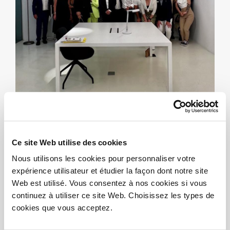
THANK YOU ALL!
Ce site Web utilise des cookies
13/06/2022
Nous utilisons les cookies pour personnaliser votre
expérience utilisateur et étudier la façon dont notre site
MILAN DESIGN WEEK
Web est utilisé. Vous consentez à nos cookies si vous
OPEN DAYS JUNE 7 - 12 2022
continuez à utiliser ce site Web. Choisissez les types de
cookies que vous acceptez.
Videogallery