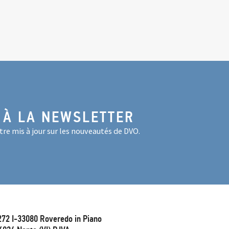
 À LA NEWSLETTER
re mis à jour sur les nouveautés de DVO.
272 I-33080 Roveredo in Piano