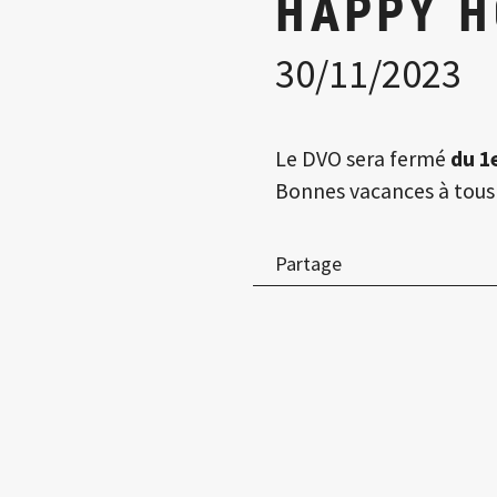
HAPPY H
30/11/2023
Le DVO sera fermé
du 1e
Bonnes vacances à tous 
Partage