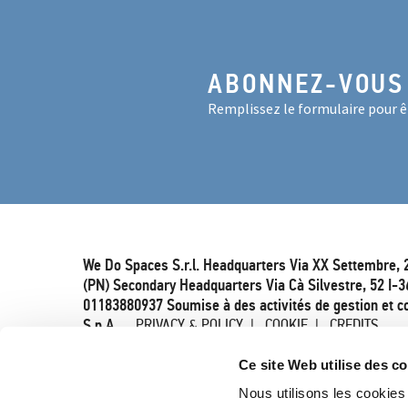
ABONNEZ-VOUS
Remplissez le formulaire pour êt
We Do Spaces S.r.l. Headquarters Via XX Settembre, 
(PN) Secondary Headquarters Via Cà Silvestre, 52 I-3
01183880937 Soumise à des activités de gestion et c
S.p.A.
PRIVACY & POLICY
COOKIE
CREDITS
Ce site Web utilise des c
Nous utilisons les cookies 