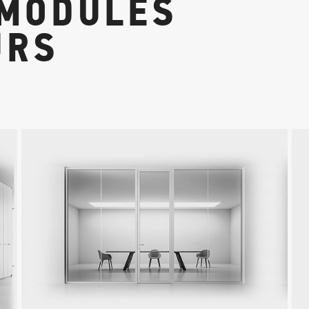
-MODULES
URS