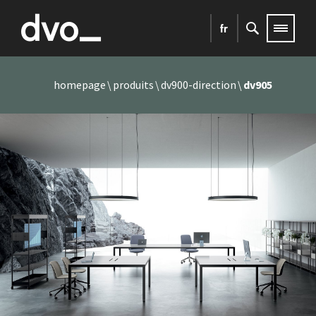
fr
homepage
produits
dv900-direction
dv905