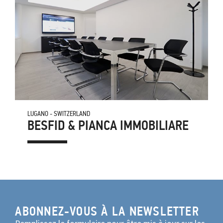
LUGANO - SWITZERLAND
BESFID & PIANCA IMMOBILIARE
ABONNEZ-VOUS À LA NEWSLETTER