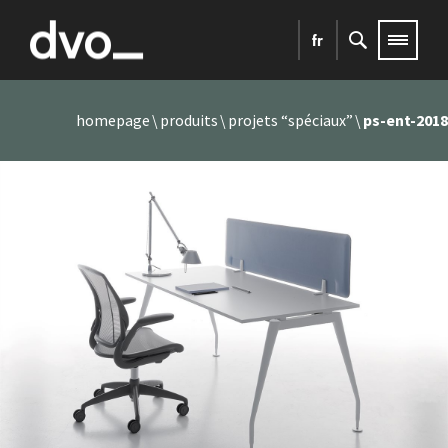
fr
homepage
produits
projets “spéciaux”
ps-ent-2018