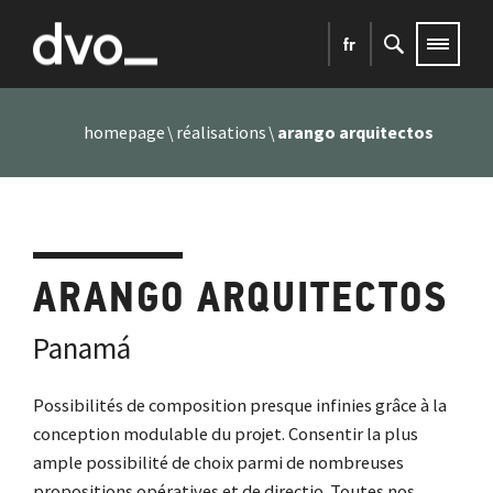
fr
homepage
réalisations
arango arquitectos
ARANGO ARQUITECTOS
Panamá
Possibilités de composition presque infinies grâce à la
conception modulable du projet. Consentir la plus
ample possibilité de choix parmi de nombreuses
propositions opératives et de directio. Toutes nos