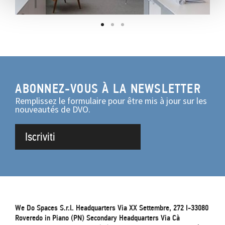
ABONNEZ-VOUS À LA NEWSLETTER
Remplissez le formulaire pour être mis à jour sur les
nouveautés de DVO.
Iscriviti
We Do Spaces S.r.l. Headquarters Via XX Settembre, 272 I-33080
Roveredo in Piano (PN) Secondary Headquarters Via Cà