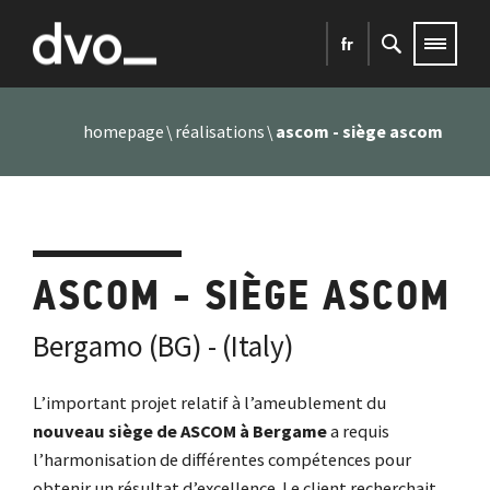
fr
homepage
réalisations
ascom - siège ascom
ASCOM - SIÈGE ASCOM
Bergamo (BG) - (Italy)
L’important projet relatif à l’ameublement du
nouveau
siège de ASCOM à Bergame
a requis
l’harmonisation de différentes compétences pour
obtenir un résultat d’excellence.
Le client recherchait