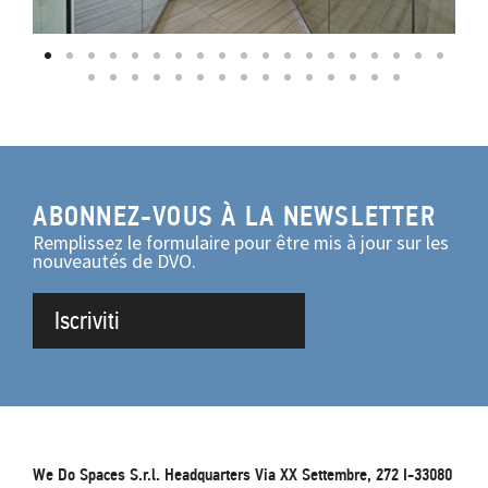
ABONNEZ-VOUS À LA NEWSLETTER
Remplissez le formulaire pour être mis à jour sur les
nouveautés de DVO.
Iscriviti
We Do Spaces S.r.l. Headquarters Via XX Settembre, 272 I-33080