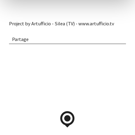
Project by Artufficio - Silea (TV) -
www.artufficio.tv
Partage