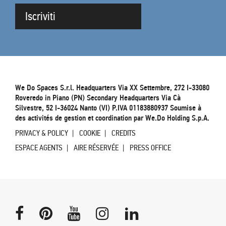
Iscriviti
We Do Spaces S.r.l. Headquarters Via XX Settembre, 272 I-33080
Roveredo in Piano (PN) Secondary Headquarters Via Cà
Silvestre, 52 I-36024 Nanto (VI) P.IVA 01183880937 Soumise à
des activités de gestion et coordination par We.Do Holding S.p.A.
PRIVACY & POLICY
COOKIE
CREDITS
ESPACE AGENTS
AIRE RÉSERVÉE
PRESS OFFICE