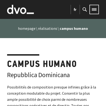
fr
homepage
réalisations
campus humano
CAMPUS HUMANO
Repubblica Dominicana
Possibilités de composition presque infinies grâce à la
conception modulable du projet. Consentir la plus
ample possibilité de choix parmi de nombreuses
propositions opératives et de directio. Toutes nos