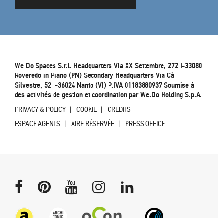
We Do Spaces S.r.l. Headquarters Via XX Settembre, 272 I-33080
Roveredo in Piano (PN) Secondary Headquarters Via Cà
Silvestre, 52 I-36024 Nanto (VI) P.IVA 01183880937 Soumise à
des activités de gestion et coordination par We.Do Holding S.p.A.
PRIVACY & POLICY
COOKIE
CREDITS
ESPACE AGENTS
AIRE RÉSERVÉE
PRESS OFFICE